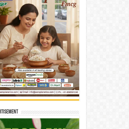
rtisement