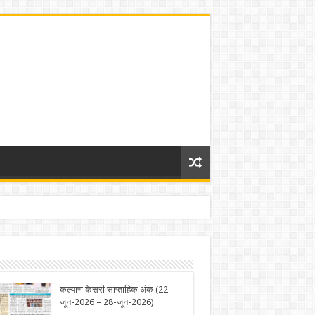
कल्याण केसरी साप्ताहिक अंक (22-
जून-2026 – 28-जून-2026)