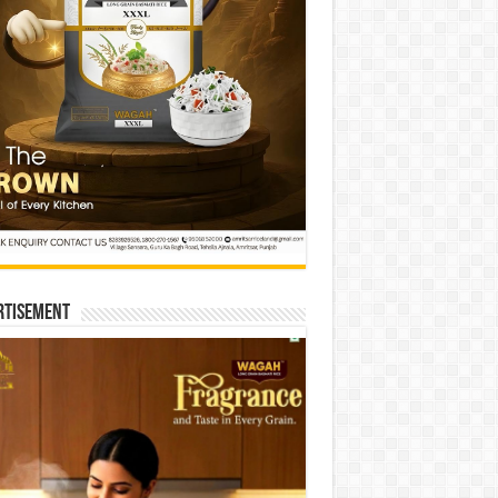
rtisement