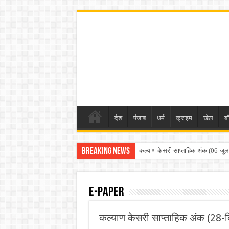
देश
पंजाब
धर्म
क्राइम
खेल
ब
Breaking News
कल्याण केसरी साप्ताहिक अंक (22-ज
E-Paper
कल्याण केसरी साप्ताहिक अंक (28