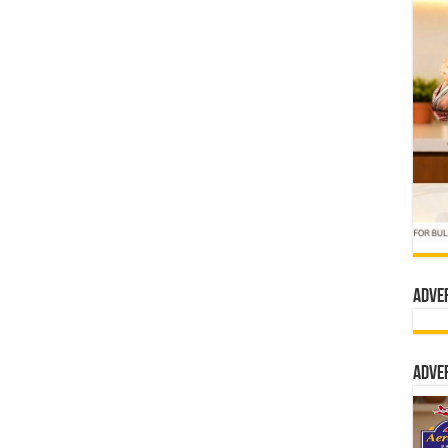
Adve
Adve