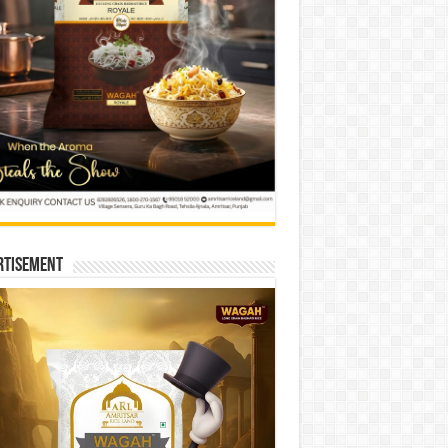
rtisement