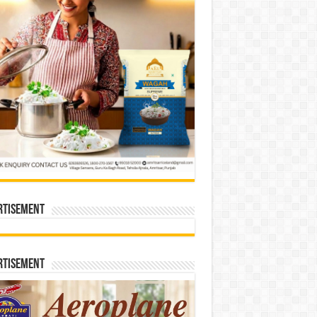
rtisement
rtisement