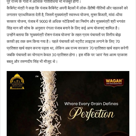
पूरे राज्य के गांवों में आर्थिक गतिविधियां भी मजबूत होंगी।
कैबिनेट मंत्री ने कहा कि पंजाब कैबिनेट अपनी बैठकों में लोक-हितैषी नीतियों और पहलकों को
लगातार प्राथमिकता देती है, जिसमें मुख्यमंत्री स्वास्थ्य योजना, मुफ्त बिजली, मांवां-धीया
सत्कार योजना, पंजाब में 9000 से अधिक स्टेडियमों का निर्माण और मुख्यमंत्री श्री भगवंत
सिंह मान की सोच के अनुसार रंगला पंजाब बनाने के लिए कई अन्य योजनाएं शामिल है।
उन्होंने बताया कि ‘मुख्यमंत्री रोशन पंजाब योजना’ के तहत ग्राम पंचायतों पर वित्तीय बोझ
काफी हद तक कम किया गया है। पहले पंचायतों को स्ट्रीट लाइट्स लगाने के लिए 70
प्रतिशत खर्च सहन करना पड़ता था, लेकिन अब राज्य सरकार 70 प्रतिशत खर्च सहन करेगी
जबकि पंचायतों का योगदान केवल 30 प्रतिशत होगा। इस मौके पर ‘आप’ नेता आत्म प्रकाश
बबलू और तरुणदीप सिंह भी मौजूद थे।