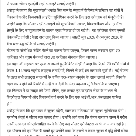
से ज्यादा सोलर एलईडी स्ट्रीट लाइटें लगाई जाएंगी।
अरोड़ा ने बताया कि मुख्यमंत्री भगवंत सिंह मान के नेतृत्व में कैबिनेट ने शनिवार को गांवों में
विश्वसनीय और किफायती लाइटिंग सुनिश्चित करने के लिए इस प्रोग्राम को मंजूरी दी है।
उन्होंने कहा कि सोलर स्ट्रीट लाइटों को शून्य बिजली लागत, विश्वसनीयता और ग्रामीण
क्षेत्रों के लिए उपयुक्त होने के कारण प्राथमिकता दी जा रही है। यह प्रोजेक्ट पंजाब एनर्जी
डेवलपमेंट एजेंसी ( पेडा़) द्वारा लागू किया जाएगा। लाइटें जून 2026 से अक्तूबर 2026 के
बीच चरणबद्ध तरीके से लगाई जाएंगी।
योजना के संशोधित फंडिंग पैटर्न का पालन किया जाएगा, जिसमें राज्य सरकार द्वारा 70
प्रतिशत और ग्राम पंचायतों द्वारा 30 प्रतिशत योगदान दिया जाएगा।
इस पहल की महत्वता पर प्रकाश डालते हुए कैबिनेट मंत्री ने कहा कि पिछले 70 वर्षों में गांवों में
केवल 1.14 लाख स्ट्रीट लाइट्स लगाई गईं, जिनमें से कई अब खराब हो चुकी हैं। नई योजना
के तहत सभी लाइट्स सात वर्षों के वार्षिक रख-रखाव अनुबंध के साथ लगाई जाएंगी, जिसके
तहत खराब होने की स्थिति में उन्हें तीन दिनों के अंदर बदलना सुनिश्चित किया जाएगा।
इस सिस्टम में हर लाइट की जियो-टैगिंग, एक कमांड एंड कंट्रोल सेंटर के माध्यम से
केंद्रीकृत निगरानी और शिकायतें दर्ज करने के लिए एक आई.वी.आर. हेल्पलाइन शामिल
होगी।
अरोड़ा ने कहा कि इस पहल से सुरक्षा बढ़ेगी, खासकर महिलाओं की सुरक्षा सुनिश्चित होगी।
ग्रामीण क्षेत्रों में जीवन स्तर बेहतर होगा। उन्होंने आगे कहा कि पंजाब सरकार राज्य में ग्रीन
एनर्जी उत्पादन को प्रोत्साहित करने के लिए कई सोलर प्रोजेक्ट्स पर भी काम कर रही है।
इस योजना को क्रांतिकारी बताते हुए उन्होंने कहा कि इससे न केवल सुरक्षा में वृद्धि होगी बल्कि