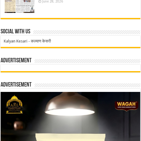
June 28, 2026
Social With Us
Kalyan Kesari - कल्याण केसरी
Advertisement
Advertisement