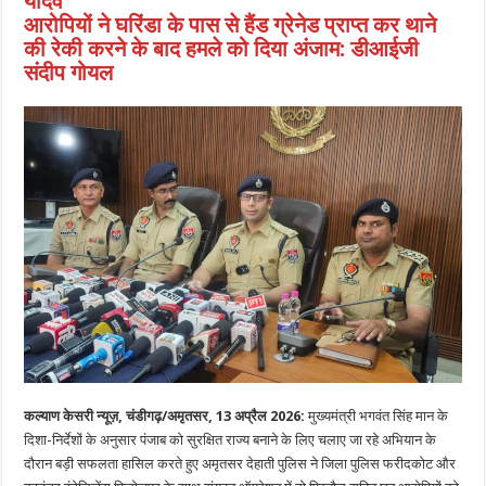
यादव
आरोपियों ने घरिंडा के पास से हैंड ग्रेनेड प्राप्त कर थाने
की रेकी करने के बाद हमले को दिया अंजाम: डीआईजी
संदीप गोयल
कल्याण केसरी न्यूज़, चंडीगढ़/अमृतसर, 13 अप्रैल 2026:
मुख्यमंत्री भगवंत सिंह मान के
दिशा-निर्देशों के अनुसार पंजाब को सुरक्षित राज्य बनाने के लिए चलाए जा रहे अभियान के
दौरान बड़ी सफलता हासिल करते हुए अमृतसर देहाती पुलिस ने जिला पुलिस फरीदकोट और