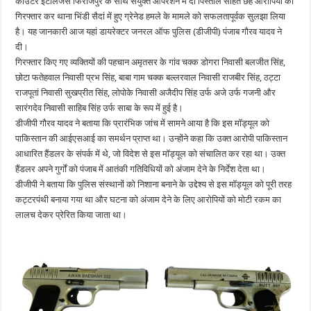
काउंटर इंटेलिजेंस फिरोजपुर के साथ संयुक्त ऑपरेशन में दो पिस्तौल सहित छह आरोपियों को
गिरफ्तार कर थाना भिंडी सैदां में हुए ग्रेनेड हमले के मामले को सफलतापूर्वक सुलझा लिया
है। यह जानकारी आज यहां डायरेक्टर जनरल ऑफ पुलिस (डीजीपी) पंजाब गौरव यादव ने
दी।
गिरफ्तार किए गए व्यक्तियों की पहचान अमृतसर के गांव चक्क डोगरा निवासी बलजीत सिंह,
छोटा फतेहवाल निवासी प्रभ सिंह, बाबा गाम चक्क बल्लरवाल निवासी राजबीर सिंह, ठट्टा
राजपूतां निवासी सुखप्रीत सिंह, लोपोके निवासी अजैदीप सिंह उर्फ अजे उर्फ गजनी और
सारंगदेव निवासी साहिब सिंह उर्फ साबा के रूप में हुई है।
डीजीपी गौरव यादव ने बताया कि प्रारंभिक जांच में सामने आया है कि इस मॉड्यूल को
पाकिस्तान की आईएसआई का समर्थन प्राप्त था। उन्होंने कहा कि उक्त आरोपी पाकिस्तान
आधारित हैंडलर के संपर्क में थे, जो विदेश से इस मॉड्यूल को संचालित कर रहा था। उक्त
हैंडलर अपने गुर्गों को पंजाब में आतंकी गतिविधियों को अंजाम देने के निर्देश देता था।
डीजीपी ने बताया कि पुलिस संस्थानों को निशाना बनाने के उद्देश्य से इस मॉड्यूल को पूरी तरह
कट्टरपंथी बनाया गया था और घटना को अंजाम देने के लिए आरोपियों को मोटी रकम का
लालच देकर प्रेरित किया जाता था।