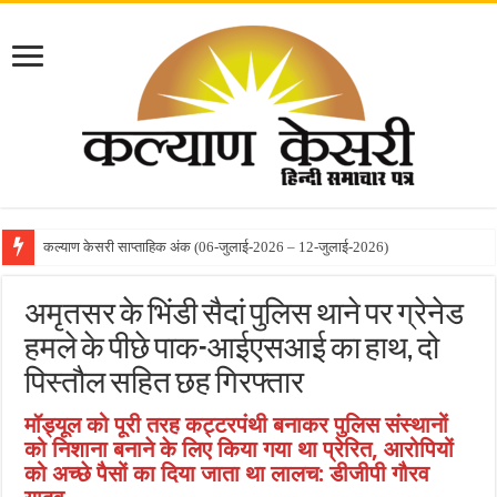
कल्याण केसरी साप्ताहिक अंक (06-जुलाई-2026 – 12-जुलाई-2026)
अमृतसर के भिंडी सैदां पुलिस थाने पर ग्रेनेड
हमले के पीछे पाक-आईएसआई का हाथ, दो
पिस्तौल सहित छह गिरफ्तार
मॉड्यूल को पूरी तरह कट्टरपंथी बनाकर पुलिस संस्थानों
को निशाना बनाने के लिए किया गया था प्रेरित, आरोपियों
को अच्छे पैसों का दिया जाता था लालच: डीजीपी गौरव