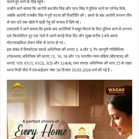
चलते हुए थाने के पीछे पहुंचे।
उन्होंने आगे बताया कि आरोपी बलजीत सिंह और प्रभ सिंह ने पुलिस थाने पर ग्रेनेड फेंके,
जबकि आरोपी राजबीर सिंह ने पूरी घटना की रिकॉर्डिंग की। हमले के बाद आरोपी लगभग तीन
से चार घंटे तक खेतों में खड़ी गेहूं की फसल में छिपे रहे।
एसएसपी ने आगे बताया कि इसके बाद आरोपियों ने सबूत मिटाने के लिए पुलिस थाने से लगभग
एक किलोमीटर दूर एक नाले में अपने कपड़े फेंक दिए और सुबह करीब 5 बजे अपना
मोटरसाइकिल लेकर मौके से फरार हो गए।
इस संबंध में विस्फोटक पदार्थ अधिनियम की धाराएं 3, 4 और 5; गैर-कानूनी गतिविधियां
(रोकथाम) अधिनियम की धाराएं 13, 16, 18 और 19; भारतीय न्याय संहिता (बीएनएस) की
धाराएं 109, 61(1), 61(2), 3(5) और 324(4); तथा शस्त्र अधिनियम की धारा 25 के तहत
थाना भिंडी सैदां में एफआईआर नंबर 56 दिनांक 30.03.2026 दर्ज की गई है।