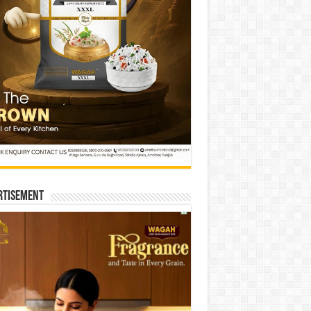
rtisement