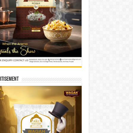
rtisement