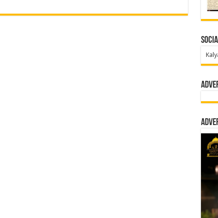
Socia
Kaly
Adve
Adve