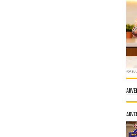
Adve
Adve