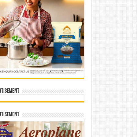
rtisement
rtisement