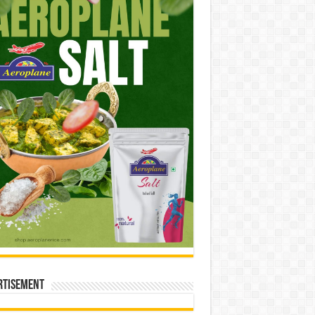
rtisement