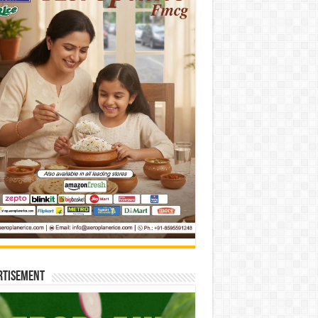
rtisement