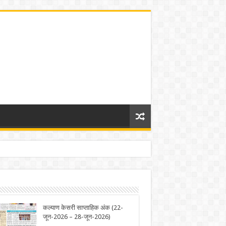
कल्याण केसरी साप्ताहिक अंक (22-
जून-2026 – 28-जून-2026)