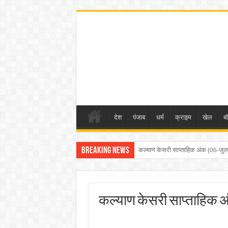
देश
पंजाब
धर्म
क्राइम
खेल
ब
Breaking News
कल्याण केसरी साप्ताहिक अंक (22-ज
कल्याण केसरी साप्ताहिक अ