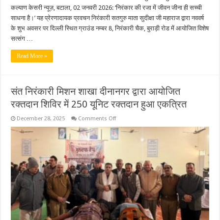
कल्याण केसरी न्यूज़, बटाला, 02 जनवरी 2026: ‘निरंकार की रजा में जीवन जीना ही सच्ची
साधना है।’ यह प्रेरणादायक प्रवचन निरंकारी सतगुरु माता सुदीक्षा जी महाराज द्वारा नववर्ष
के शुभ अवसर पर दिल्ली स्थित ग्राउंड नम्बर 8, निरंकारी चैक, बुराड़ी रोड में आयोजित विशेष
सत्संग …
Read More »
संत निरंकारी मिशन शाखा दीनानगर द्वारा आयोजित
रक्तदान शिविर में 250 यूनिट रक्तदान हुआ एकत्रित
on
December 28, 2025
Comments Off
संत
निरंकारी
मिशन
शाखा
दीनानगर
द्वारा
आयोजित
रक्तदान
शिविर
में
250
यूनिट
रक्तदान
हुआ
एकत्रित