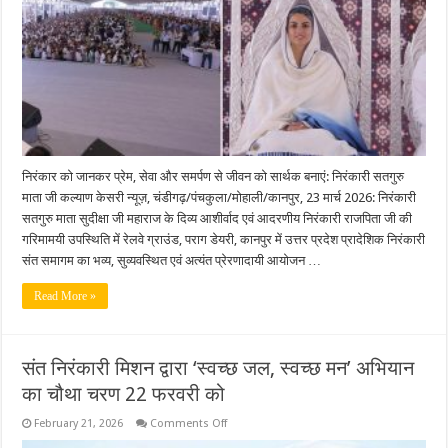
मानव
एकता
व
प्रेम
की
ज्योति
निरंकार को जानकर प्रेम, सेवा और समर्पण से जीवन को सार्थक बनाएं: निरंकारी सतगुरु
माता जी कल्याण केसरी न्यूज़, चंडीगढ़/पंचकुला/मोहाली/कानपुर, 23 मार्च 2026: निरंकारी
सतगुरु माता सुदीक्षा जी महाराज के दिव्य आशीर्वाद एवं आदरणीय निरंकारी राजपिता जी की
गरिमामयी उपस्थिति में रेलवे ग्राउंड, पराग डेयरी, कानपुर में उत्तर प्रदेश प्रादेशिक निरंकारी
संत समागम का भव्य, सुव्यवस्थित एवं अत्यंत प्रेरणादायी आयोजन …
Read More »
संत निरंकारी मिशन द्वारा ‘स्वच्छ जल, स्वच्छ मन’ अभियान
का चौथा चरण 22 फरवरी को
on
February 21, 2026
Comments Off
संत