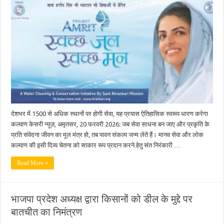
निरंकारी
मिशन
द्वारा
‘स्वच्छ
जल,
स्वच्छ
मन’
अभियान
का
चौथा
चरण
22
फरवरी
को
देशभर में 1500 से अधिक स्थानों पर होगी सेवा, यह प्रयास ऐतिहासिक स्वरूप धारण करेगा
कल्याण केसरी न्यूज़, अमृतसर, 20 फरवरी 2026: जब सेवा साधना बन जाए और प्रकृति के
प्रति संवेदना जीवन का मूल मंत्र हो, तब पावन संकल्प जन्म लेते हैं। मानव सेवा और लोक
कल्याण की इसी दिव्य चेतना को साकार रूप प्रदान करने हेतु संत निरंकारी …
Read More »
भाजपा प्रदेश अध्यक्ष द्वारा किसानों को डील के मुद्दे पर
बातचीत का निमंत्रण