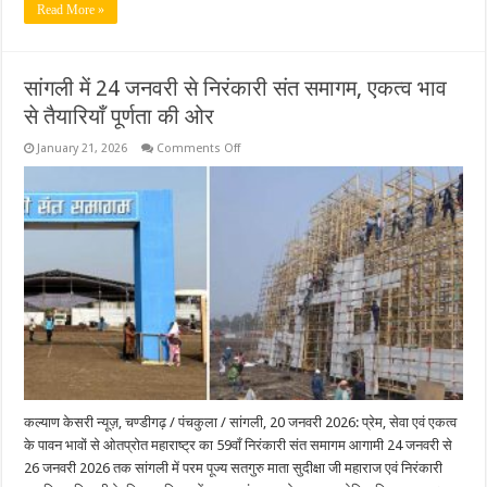
Read More »
सांगली में 24 जनवरी से निरंकारी संत समागम, एकत्व भाव
से तैयारियाँ पूर्णता की ओर
on
January 21, 2026
Comments Off
सांगली
में
24
जनवरी
से
निरंकारी
संत
समागम,
एकत्व
भाव
से
तैयारियाँ
पूर्णता
की
ओर
कल्याण केसरी न्यूज़, चण्डीगढ़ / पंचकुला / सांगली, 20 जनवरी 2026: प्रेम, सेवा एवं एकत्व
के पावन भावों से ओतप्रोत महाराष्ट्र का 59वाँ निरंकारी संत समागम आगामी 24 जनवरी से
26 जनवरी 2026 तक सांगली में परम पूज्य सतगुरु माता सुदीक्षा जी महाराज एवं निरंकारी