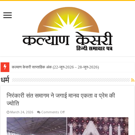
कल्याण केसरी साप्ताहिक अंक (22-जून-2026 – 28-जून-2026)
कल्याण केसरी साप्ताहिक अंक (8-जून-2026 – 14-जून-2026)
धर्म
निरंकारी संत समागम ने जगाई मानव एकता व प्रेम की
ज्योति
on
March 24, 2026
Comments Off
निरंकारी
संत
समागम
ने
जगाई