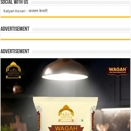
Social With Us
Kalyan Kesari - कल्याण केसरी
Advertisement
Advertisement