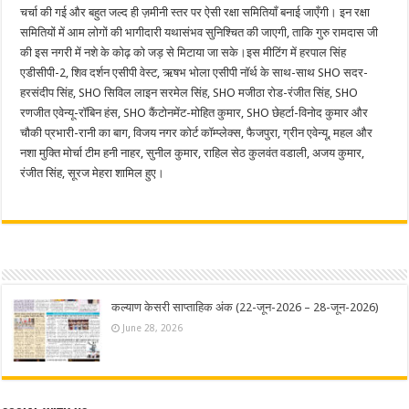
चर्चा की गई और बहुत जल्द ही ज़मीनी स्तर पर ऐसी रक्षा समितियाँ बनाई जाएँगी। इन रक्षा
समितियों में आम लोगों की भागीदारी यथासंभव सुनिश्चित की जाएगी, ताकि गुरु रामदास जी
की इस नगरी में नशे के कोढ़ को जड़ से मिटाया जा सके।इस मीटिंग में हरपाल सिंह
एडीसीपी-2, शिव दर्शन एसीपी वेस्ट, ऋषभ भोला एसीपी नॉर्थ के साथ-साथ SHO सदर-
हरसंदीप सिंह, SHO सिविल लाइन सरमेल सिंह, SHO मजीठा रोड-रंजीत सिंह, SHO
रणजीत एवेन्यू-रॉबिन हंस, SHO कैंटोनमेंट-मोहित कुमार, SHO छेहर्टा-विनोद कुमार और
चौकी प्रभारी-रानी का बाग, विजय नगर कोर्ट कॉम्प्लेक्स, फैजपुरा, ग्रीन एवेन्यू, महल और
नशा मुक्ति मोर्चा टीम हनी नाहर, सुनील कुमार, राहिल सेठ कुलवंत वडाली, अजय कुमार,
रंजीत सिंह, सूरज मेहरा शामिल हुए।
कल्याण केसरी साप्ताहिक अंक (22-जून-2026 – 28-जून-2026)
June 28, 2026