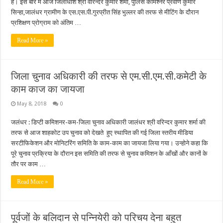
है। इस बारे में आज जिलाधीश श्री वरिन्दर कुमार शर्मा, पुलिस कमिश्नर प्रवीण कुमार
सिन्हा,जालंधर ग्रामीण के एस.एस.पी.गुरप्रीत सिंह भुल्लर की तरफ से मीटिंग के दौरान
प्रशिक्षण प्रोग्राम को अंतिम …
Read More »
जिला चुनाव अधिकारी की तरफ से एम.सी.एम.सी.कमेटी के
काम काज का जायजा
May 8, 2018
0
जलंधर : डिप्टी कमिशनर-कम-जिला चुनाव अधिकारी जालंधर श्री वरिन्दर कुमार शर्मा की
तरफ से आज शाहकोट उप चुनाव को देखते हुए स्थापित की गई जिला स्तरीय मीडिया
सरटीफिकेशन और मोनिटरिंग समिति के काम-काम का जायजा लिया गया। उन्होने कहा कि
पूरे चुनाव प्रक्रिया के दौरान इस समिति की तरफ से चुनाव कमिशन के आँखों और कानों के
तौर पर काम …
Read More »
पूर्वजों के बलिदान से पन्नियेरी को परिचय देना बहुत