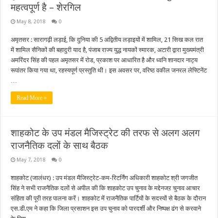
महत्वपूर्ण है – शेरगिल
May 8, 2018
0
अमृतसर : सारागढ़ी लड़ाई, कि दुनिया की 5 अद्वितीय लड़ाइयों में शामिल, 21 सिख कल रात
में शामिल सैनिकों की बहादुरी याद है, पंजाब राज्य युद्ध नायकों स्मारक, अटारी द्वारा मुख्यमंत्री
अमरिंदर सिंह की पहल अमृतसर में रोड, प्रकाश पर आधारित है और ध्वनि शानदार नाट्य
रूपांतर किया गया था, रहस्यपूर्ण प्रस्तुति थी। इस अवसर पर, वरिष्ठ वकील जनरल लेफ्टिनेंट
…
Read More »
शाहकोट के उप मंडल मैजिस्ट्रेट की तरफ से अलग अलग
राजनैतिक दलों के साथ बैठक
May 7, 2018
0
शाहकोट (जालंधर) : उप मंडल मैजिस्ट्रेट-कम-रिटर्निंग अधिकारी शाहकोट श्री जगजीत
सिंह ने सभी राजनैतिक दलों से अपील की कि शाहकोट उप चुनाव के मद्देनजऱ चुनाव आचार
संहिता की पूरी तरह पालना करें। शाहकोट में राजनैतिक पार्टियों के सदस्यों से बैठक के दौरान
एस.डी.एम ने कहा कि जिला प्रसाशन इस उप चुनाव को पारदर्शी और निष्पक्ष ढंग से करवाने