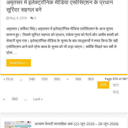
अमृतसर में इलेक्ट्रॉनिक मीडिया एसोसिएशन के प्रधान
सुरिंदर सहगल बने
May 4, 2018
0
अमृतसर ( सविंदर सिंह ) अमृतासर में इलेक्ट्रॉनिक मीडिया एसोसिएशन के आज चुनाव
सम्पन्न हुए। जिसमे सुरिंदर सहगल को प्रधान, राकेश गुप्ता को पैटर्न और असीम बस्सी को
सेक्टरी चुना गया। इलेक्ट्रॉनिक मीडिया के चुनाव के बाद पदधुकार्यो ने स्पष्ट किया कि यही
एसोसिएशन आने वाले प्रेस क्लब के चुनाव को भी लड़ा जाएगा। क्योंकि पिछले चार वर्षो से
प्रेस …
Read More »
« First
...
940
950
960
«
968
969
Page 970 of 987
970
971
972
»
980
...
Last »
कल्याण केसरी साप्ताहिक अंक (22-जून-2026 – 28-जून-2026)