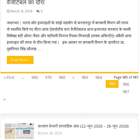
वैजीटेबल का दौरा
March 8, 2018
0
जालन्धर : भारत और इजराइली के सांझे सहयोग से करतारपुर में बागबानी विभाग की तरफ
से स्थापित किये गए सैंटर आफ ऐकसेलैंस फार वैजीटेबलज़ आज इजरायल सरकार के सब्जी
विशेषज्ञ श्री ओमर जैडर और श्रीमती लिराज रिवका मिजराही (माशव असिस्टेंट) अंबैसी आफ
इजराइल की तरफ से दौरा किया गया। इस अवसर पर बागबानी विभाग के डायरैटर डा.
पुशपिन्दर सिंह औलख …
Read More »
« First
...
960
970
980
«
983
984
Page 985 of 987
985
986
987
»
कल्याण केसरी साप्ताहिक अंक (22-जून-2026 – 28-जून-2026)
June 28, 2026