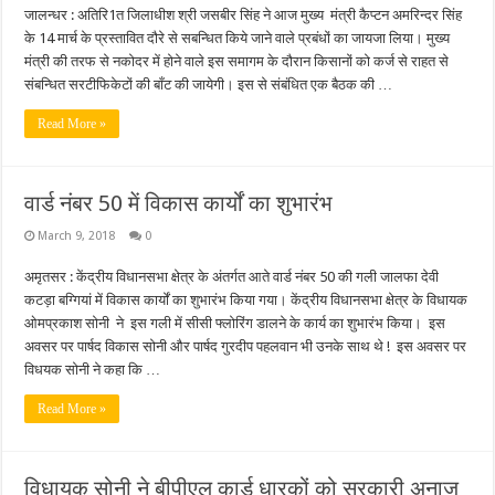
जालन्धर : अतिरि1त जिलाधीश श्री जसबीर सिंह ने आज मुख्य मंत्री कैप्टन अमरिन्दर सिंह
के 14 मार्च के प्रस्तावित दौरे से सबन्धित किये जाने वाले प्रबंधों का जायजा लिया। मुख्य
मंत्री की तरफ से नकोदर में होने वाले इस समागम के दौरान किसानों को कर्ज से राहत से
संबन्धित सरटीफिकेटों की बाँट की जायेगी। इस से संबंधित एक बैठक की …
Read More »
वार्ड नंबर 50 में विकास कार्यों का शुभारंभ
March 9, 2018
0
अमृतसर : केंद्रीय विधानसभा क्षेत्र के अंतर्गत आते वार्ड नंबर 50 की गली जालफा देवी
कटड़ा बग्गियां में विकास कार्यों का शुभारंभ किया गया। केंद्रीय विधानसभा क्षेत्र के विधायक
ओमप्रकाश सोनी ने इस गली में सीसी फ्लोरिंग डालने के कार्य का शुभारंभ किया। इस
अवसर पर पार्षद विकास सोनी और पार्षद गुरदीप पहलवान भी उनके साथ थे ! इस अवसर पर
विधयक सोनी ने कहा कि …
Read More »
विधायक सोनी ने बीपीएल कार्ड धारकों को सरकारी अनाज