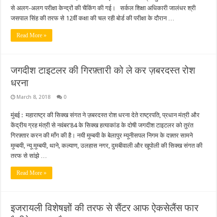
से अलग-अलग परीक्षा केन्द्रों की चैकिंग की गई। सर्कल शिक्षा अधिकारी जालंधर श्री
जसपाल सिंह की तरफ से 12वीं कक्षा की चल रही बोर्ड की परीक्षा के दौरान …
Read More »
जगदीश टाइटलर की गिरफ़्तारी को ले कर ज़बरदस्त रोश
धरना
March 8, 2018
0
मुंबई : महाराष्ट्र की सिक्ख संगत ने ज़बरदस्त रोश धरना देते राष्ट्रपति, प्रधान मंत्री और
केंद्रीय ग्रह मंत्री से नवंबर’84 के सिक्ख हत्याकांड के दोषी जगदीश टाइटलर को तुरंत
गिरफ़्तार करन की माँग की है। नयी मुम्बयी के बेलापुर म्यूनीसपल निगम के दफ़्तर सामने
मुम्बयी, न्यू मुम्बयी, थाने, कल्याण, उलहास नगर, दुमबीवाली और खूपोली की सिक्ख संगत की
तरफ से सांझे …
Read More »
इजरायली विशेषज्ञों की तरफ से सैंटर आफ ऐकसेलैंस फार