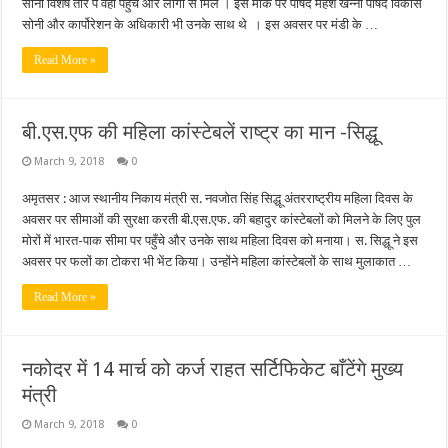
सोनी विशेष तोर पे वहां पहुंचे और लोगो से मिले । इस मोके पर पार्षद महेश खन्ना पार्षद विकास
सोनी और कार्पोरेशन के अधिकारी भी उनके साथ थे । इस अवसर पर मंडी के …
Read More »
बी.एस.एफ की महिला कांस्टेबलें राष्ट्र का मान -सिद्धू
March 9, 2018
0
अमृतसर : आज स्थानीय निकाय मंत्री स. नवजोत सिंह सिद्धू अंतरराष्ट्रीय महिला दिवस के
अवसर पर सीमाओं की सुरक्षा करती बी.एस.एफ. की बहादुर कांस्टेबलों को मिलने के लिए पुल
मोरों में भारत-पाक सीमा पर पहुँचे और उनके साथ महिला दिवस को मनाया। स. सिद्धू ने इस
अवसर पर फलों का टोकरा भी भेंट किया। उन्होंने महिला कांस्टेबलों के साथ मुलाकात …
Read More »
नकोदर में 14 मार्च को कर्ज राहत सर्टिफिकेट बाँटेंगे मुख्य
मंत्री
March 9, 2018
0