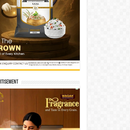
rtisement