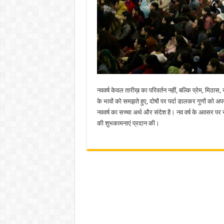
नववर्ष केवल तारीख़ का परिवर्तन नहीं, बल्कि प्रेम, मिठ
के भावों को समझते हुए, दोषों पर पर्दा डालकर गुणों को अपना
नववर्ष का सच्चा अर्थ और संदेश है। नव वर्ष के अवसर पर 
की शुभकामनाएं प्रदान की।