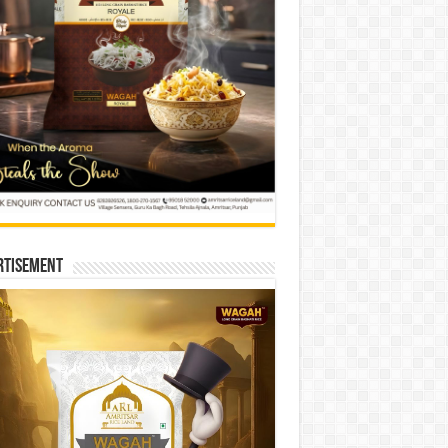
rtisement