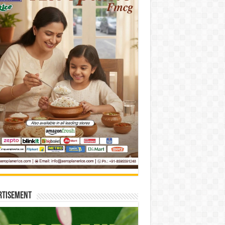
rtisement