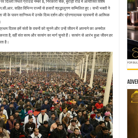
 पर दिल्ली स्थित ग्राउंड नम्बर 8, निरंकारी चैक, बुराड़ी रोड में आयोजित विशेष
एन.सी.आर. सहित विभिन्न राज्यों से हजारों श्रद्धालुगण सम्मिलित हुए। सभी भक्तों ने
ा जी के पावन सान्निध्य में उनके दिव्य दर्शन और प्रेरणादायक प्रवचनों से आत्मिक
।
प्रथम दिवस हमें संतों के वचनों को सुनने और उन्हें जीवन में अपनाने का अनमोल
रता है, वहीं संत सत्य और सत्संग का मार्ग चुनते हैं। सत्संग से आरंभ हुआ जीवन हर
ता है।
Adve