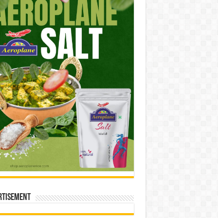
rtisement