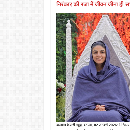
निरंकार की रजा में जीवन जीना ही सच
कल्याण केसरी न्यूज़, बटाला, 02 जनवरी 2026:
‘निरंकार