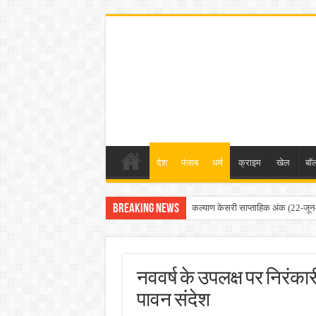
देश
पंजाब
धर्म
क्राइम
खेल
बॉल
Breaking News
कल्याण केसरी साप्ताहिक अंक (8-जून
नववर्ष के उपलक्ष पर निरंक
पावन संदेश