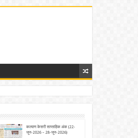
कल्याण केसरी साप्ताहिक अंक (22-
जून-2026 – 28-जून-2026)