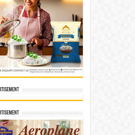
rtisement
rtisement