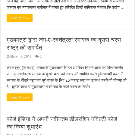
आज यहाँ उद्योग विभाग की तरफ से छोटी उद्योग की कलस्टर डिवैल्पमैंट स्कीम से सम्बंधित
करवाए गए जागरूकता सैमीनार में बोलते हुए अतिरित डिप्टी कमिशनर ने कहा कि उद्योग …
Read More »
मुख्यमंत्री द्वारा जंग-ए-स्वतंत्रता स्मारक का दूसरा चरण
राष्ट्र को समर्पित
March 7, 2018
0
करतारपुर, (जालंधर) : पंजाब के मुख्यमंत्री कैप्टन अमरिंदर सिंह ने आज यहां विश्व स्तरीय
जंग -ए -स्वतंत्रता स्मारक के दूसरे चरण को राष्ट्र को समर्पित करते हुये आगामी बजट में
स्मारक के तीसरे पड़ाव को पूर्ण करने के लिए 25 करोड़ रुपए का उपबंध करने की घोषणा की
है। इसके साथ ही मुख्यमंत्री ने स्मारक के पहले चरण के निर्माण …
Read More »
फोर्ड इंडिया ने अपनी नवीनतम डीलरशिप नॉवेल्टी फोर्ड
का किया शुभारंभ