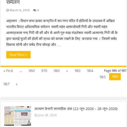
समेलन
March 6, 2018
0
अमृतसर : विधान सभा हल्का कन्द्रीय में रूप नगर मंदिर में होलियों के उपलक्ष्य में अखिल
भारतीय विराट अधिातामिक समेलन स्वामी महंत अतमजोयती गिरी और स्वामी महंत
आत्मप्रकाश नन्द गिरी जी की और से अपने गुरु माहा मंडलेश्वर स्वामी आत्मानंद गिरी जी के
द्वारा चलाई फूलों की होली की प्रथा को कायम रखने के लिए करवाया गया । जिसमें पार्षद
विकास सोनी और पार्षद रीना चोपड़ा और …
Read More »
« First
...
960
970
980
«
983
984
Page 986 of 987
986
985
987
»
कल्याण केसरी साप्ताहिक अंक (22-जून-2026 – 28-जून-2026)
June 28, 2026