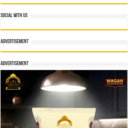
Social With Us
Advertisement
Advertisement