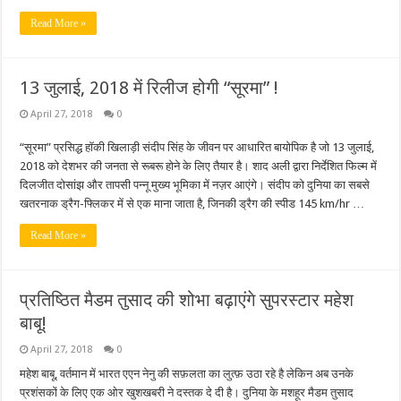
Read More »
13 जुलाई, 2018 में रिलीज होगी “सूरमा” !
April 27, 2018
0
“सूरमा” प्रसिद्ध हॉकी खिलाड़ी संदीप सिंह के जीवन पर आधारित बायोपिक है जो 13 जुलाई,
2018 को देशभर की जनता से रूबरू होने के लिए तैयार है। शाद अली द्वारा निर्देशित फिल्म में
दिलजीत दोसांझ और तापसी पन्नू मुख्य भूमिका में नज़र आएंगे। संदीप को दुनिया का सबसे
खतरनाक ड्रैग-फ्लिकर में से एक माना जाता है, जिनकी ड्रैग की स्पीड 145 km/hr …
Read More »
प्रतिष्ठित मैडम तुसाद की शोभा बढ़ाएंगे सुपरस्टार महेश
बाबू!
April 27, 2018
0
महेश बाबू, वर्तमान में भारत एएन नेनु की सफ़लता का लुत्फ़ उठा रहे है लेकिन अब उनके
प्रशंसकों के लिए एक ओर खुशखबरी ने दस्तक दे दी है। दुनिया के मशहूर मैडम तुसाद