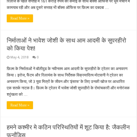
रिलीज के पहले सप्ताह में 161 करोड़ रुपये की कमाई के साथ बॉक्स ऑफिस पर धूम मचाने में
कामयाब रही और अब दूसरे सप्ताह भी बॉक्स ऑफिस पर फ़िल्म का दबदबा …
Read More »
निर्माताओं ने भावेश जोशी के साथ आम आदमी के सुपरहीरो
को किया पेश!
May 4, 2018
0
फ़िल्म के निर्माताओं ने बॉलीवुड के नवीनतम आम आदमी के सुपरहीरो के ट्रेलर का अनावरण
किया। इरोज, फैंटम और रिलायंस के साथ निर्देशक विक्रमादित्य मोटवानी ने ट्रेलर का
अनावरण किया, जो 3 युवा मित्रों के जीवन और ‘इंसाफ’ के लिए उनकी खोज पर आधारित
एक सतर्क नाटक है। फ़िल्म के ट्रेलर में भावेश जोशी सुपरहीरो के रोमांचकारी और मनोरंजक
श्रृंखला को …
Read More »
हमने कश्मीर मे कठिन परिस्थितियों में शूट किया है: जैकलीन
फर्नांडिस