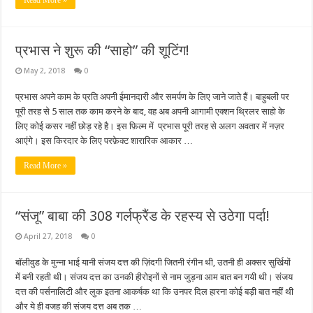
Read More »
प्रभास ने शुरू की “साहो” की शूटिंग!
May 2, 2018
0
प्रभास अपने काम के प्रति अपनी ईमानदारी और समर्पण के लिए जाने जाते हैं। बाहुबली पर
पूरी तरह से 5 साल तक काम करने के बाद, वह अब अपनी आगामी एक्शन थ्रिलर साहो के
लिए कोई कसर नहीं छोड़ रहे है। इस फ़िल्म में प्रभास पूरी तरह से अलग अवतार में नज़र
आएंगे। इस किरदार के लिए परफ़ेक्ट शारारिक आकार …
Read More »
“संजू” बाबा की 308 गर्लफ्रैंड के रहस्य से उठेगा पर्दा!
April 27, 2018
0
बॉलीवुड के मुन्ना भाई यानी संजय दत्त की ज़िंदगी जितनी रंगीन थी, उतनी ही अक्सर सुर्खियों
में बनी रहती थी। संजय दत्त का उनकी हीरोइनों से नाम जुड़ना आम बात बन गयी थी। संजय
दत्त की पर्सनालिटी और लुक इतना आकर्षक था कि उनपर दिल हारना कोई बड़ी बात नहीं थी
और ये ही वजह की संजय दत्त अब तक …